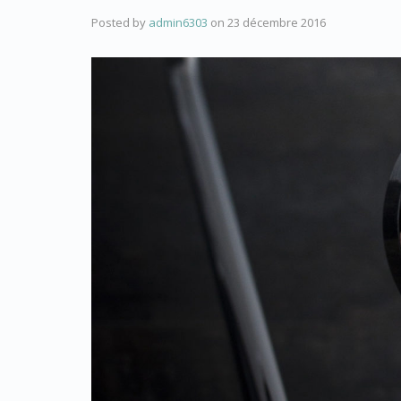
Posted by
admin6303
on
23 décembre 2016