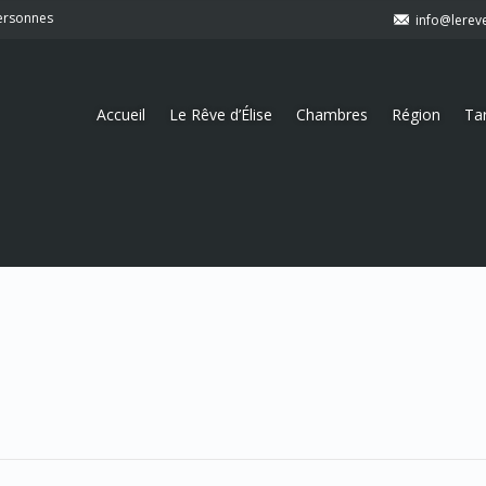
personnes
info@lerev
Accueil
Le Rêve d’Élise
Chambres
Région
Tar