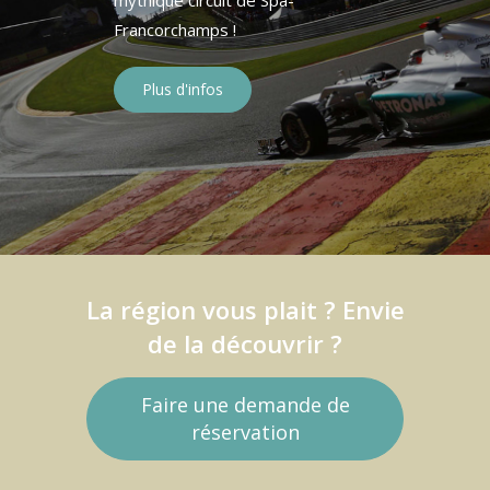
mythique circuit de Spa-
Francorchamps !
Plus d'infos
La région vous plait ? Envie
de la découvrir ?
Faire une demande de
réservation