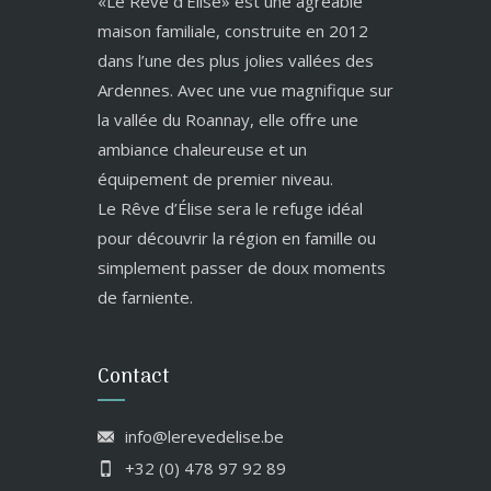
«Le Rêve d’Élise» est une agréable
maison familiale, construite en 2012
dans l’une des plus jolies vallées des
Ardennes. Avec une vue magnifique sur
la vallée du Roannay, elle offre une
ambiance chaleureuse et un
équipement de premier niveau.
Le Rêve d’Élise sera le refuge idéal
pour découvrir la région en famille ou
simplement passer de doux moments
de farniente.
Contact
info@lerevedelise.be
+32 (0) 478 97 92 89