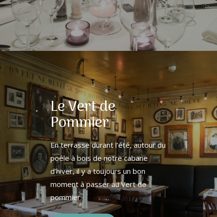
Le Vert de
Pommier
En terrasse durant l’été, autour du
poêle à bois de notre cabane
d’hiver, il y a toujours un bon
moment à passer au Vert de
pommier.