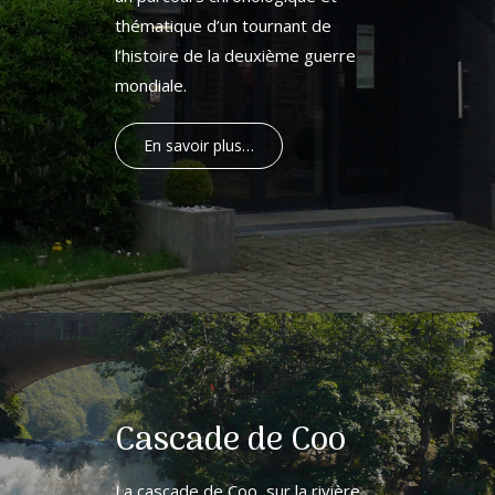
thématique d’un tournant de
l’histoire de la deuxième guerre
mondiale.
En savoir plus…
Cascade de Coo
La cascade de Coo, sur la rivière