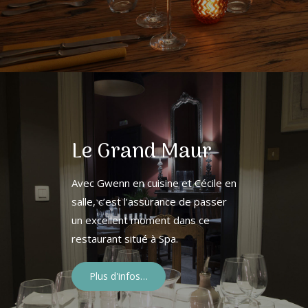
Le Grand Maur
Avec Gwenn en cuisine et Cécile en
salle, c’est l’assurance de passer
un excellent moment dans ce
restaurant situé à Spa.
Plus d'infos…