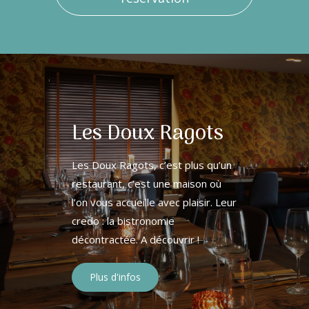
Les Doux Ragots
Les Doux Ragots, c’est plus qu’un
restaurant, c’est une maison où
l’on vous accueille avec plaisir. Leur
credo : la bistronomie
décontractée. A découvrir !
Plus d'infos