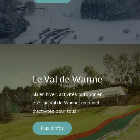
Le Val de Wanne
Ski en hiver, activités outdoor en
été : au Val de Wanne, un panel
d’activités pour tous !
Plus d'infos