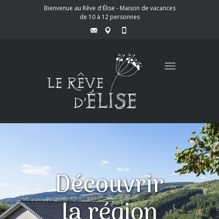
Bienvenue au Rêve d'Élise - Maison de vacances
de 10 à 12 personnes
Toggle
navigation
Découvrir
la région