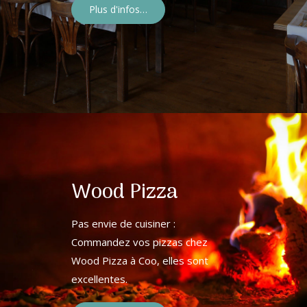
Plus d'infos…
Wood Pizza
Pas envie de cuisiner :
Commandez vos pizzas chez
Wood Pizza à Coo, elles sont
excellentes.