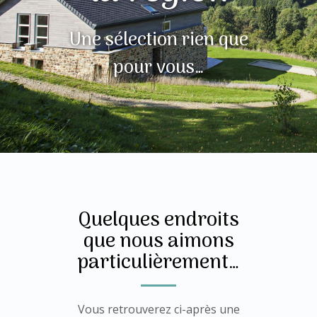
Une sélection rien que
pour vous…
Quelques endroits
que nous aimons
particulièrement…
Vous retrouverez ci-après une