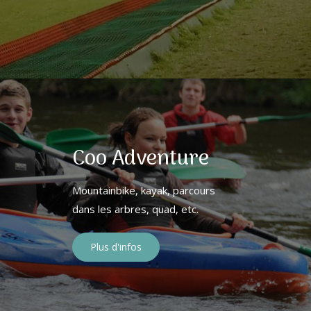
Coo Adventure
Mountainbike, kayak, parcours
dans les arbres, quad, etc.
Plus d'infos