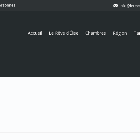
personnes
info@lerev
Accueil
Le Rêve d’Élise
Chambres
Région
Tar