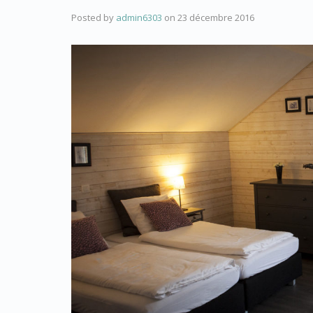
Posted by
admin6303
on
23 décembre 2016