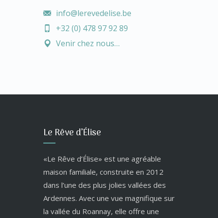
info@lerevedelise.be
+32 (0) 478 97 92 89
Venir chez nous…
Le Rêve d’Élise
«Le Rêve d’Élise» est une agréable
maison familiale, construite en 2012
dans l’une des plus jolies vallées des
Ardennes. Avec une vue magnifique sur
la vallée du Roannay, elle offre une