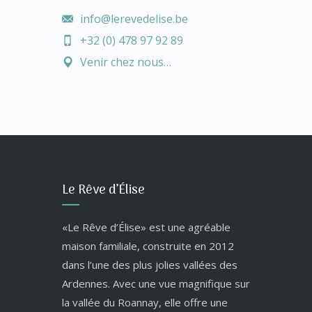
info@lerevedelise.be
+32 (0) 478 97 92 89
Venir chez nous…
Le Rêve d’Élise
«Le Rêve d’Élise» est une agréable
maison familiale, construite en 2012
dans l’une des plus jolies vallées des
Ardennes. Avec une vue magnifique sur
la vallée du Roannay, elle offre une