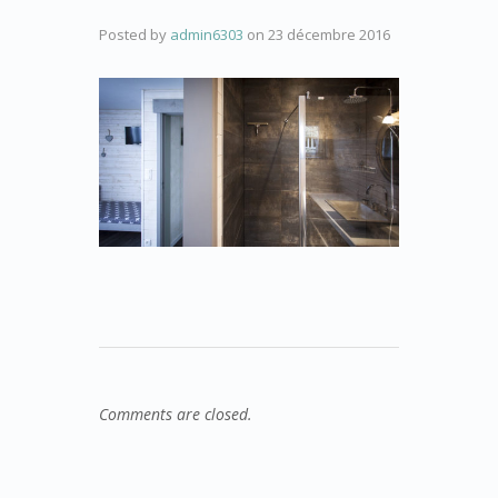
Posted by
admin6303
on
23 décembre 2016
Comments are closed.