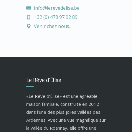
info@lerevedelise.be
+32 (0) 478 97 92 89
Venir chez nous…
Le Rêve d’Élise
«Le Rêve d’Élise» est une agréable
maison familiale, construite en 2012
dans l’une des plus jolies vallées des
Ardennes. Avec une vue magnifique sur
la vallée du Roannay, elle offre une