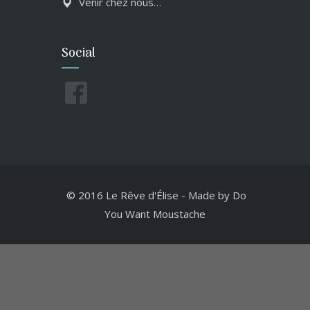
Venir chez nous…
Social
© 2016 Le Rêve d'Élise
-
Made by
Do
You Want Moustache