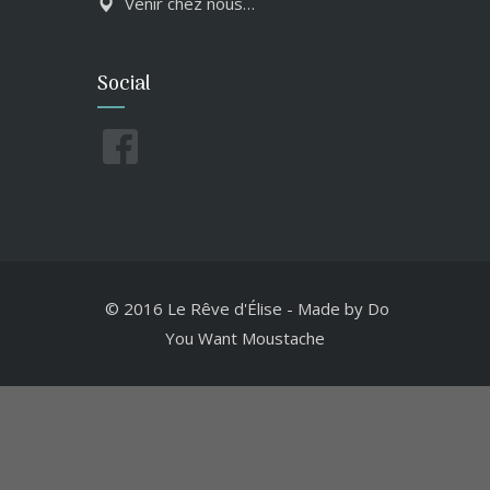
Venir chez nous…
Social
© 2016 Le Rêve d'Élise
-
Made by
Do
You Want Moustache