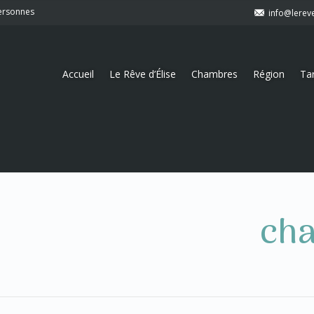
personnes
info@lerev
Accueil
Le Rêve d’Élise
Chambres
Région
Tar
ch