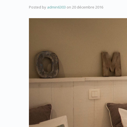
Posted by
admin6303
on
20 décembre 2016