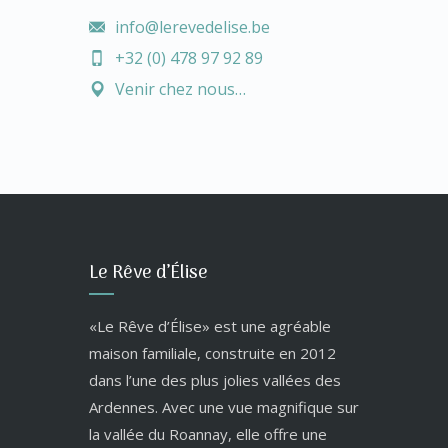
info@lerevedelise.be
+32 (0) 478 97 92 89
Venir chez nous…
Le Rêve d’Élise
«Le Rêve d’Élise» est une agréable
maison familiale, construite en 2012
dans l’une des plus jolies vallées des
Ardennes. Avec une vue magnifique sur
la vallée du Roannay, elle offre une