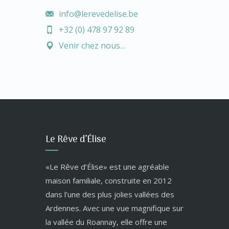
info@lerevedelise.be
+32 (0) 478 97 92 89
Venir chez nous…
Le Rêve d’Élise
«Le Rêve d’Élise» est une agréable
maison familiale, construite en 2012
dans l’une des plus jolies vallées des
Ardennes. Avec une vue magnifique sur
la vallée du Roannay, elle offre une