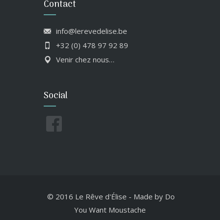
Contact
info@lerevedelise.be
+32 (0) 478 97 92 89
Venir chez nous…
Social
© 2016 Le Rêve d'Élise
-
Made by
Do
You Want Moustache