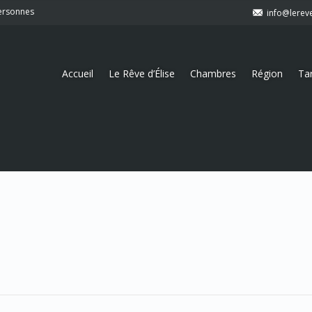
personnes
info@lerev
Accueil
Le Rêve d’Élise
Chambres
Région
Tar