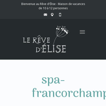
Bienvenue au Rêve d'Élise - Maison de vacances
de 10 à 12 personnes
Toggle
navigation
spa-
francorcham