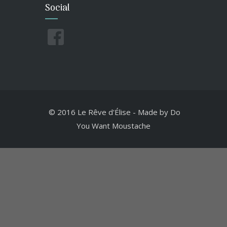
Social
© 2016 Le Rêve d'Élise
-
Made by
Do
You Want Moustache