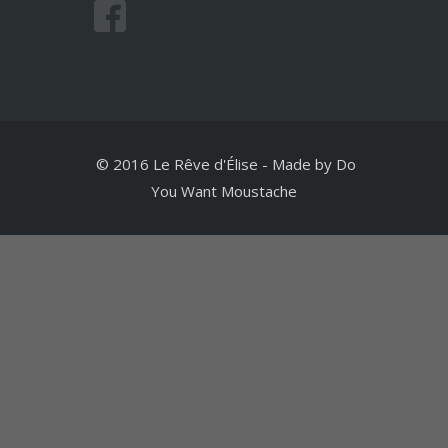
© 2016 Le Rêve d'Élise
-
Made by
Do
You Want Moustache