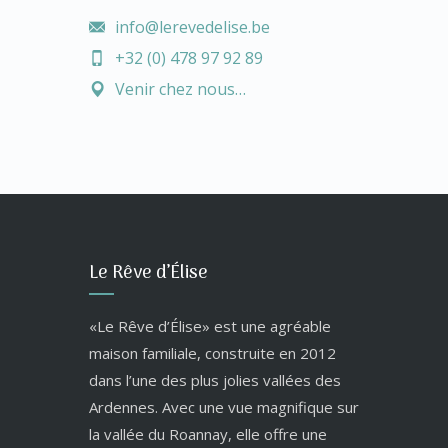
info@lerevedelise.be
+32 (0) 478 97 92 89
Venir chez nous…
Le Rêve d’Élise
«Le Rêve d’Élise» est une agréable
maison familiale, construite en 2012
dans l’une des plus jolies vallées des
Ardennes. Avec une vue magnifique sur
la vallée du Roannay, elle offre une