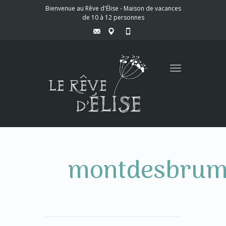
Bienvenue au Rêve d'Élise - Maison de vacances
de 10 à 12 personnes
Toggle
navigation
montdesbrum