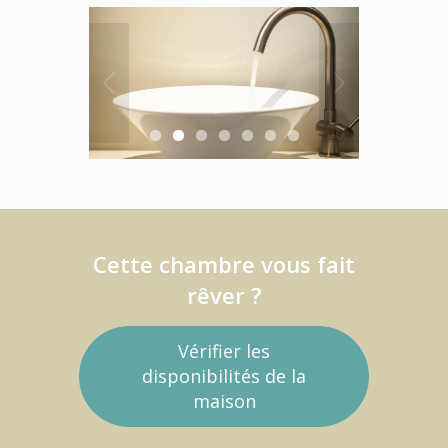
Cette chambre vous fait
rêver ?
Vérifier les
disponibilités de la
maison