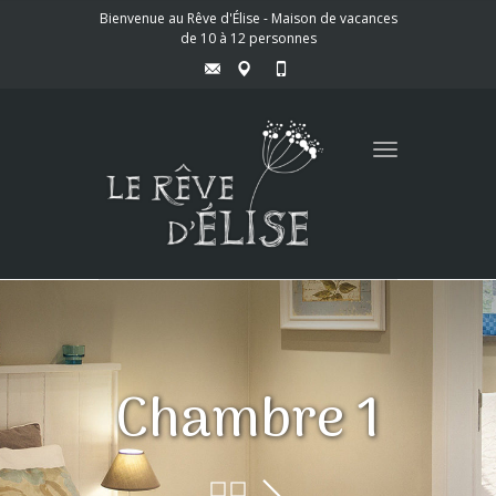
Bienvenue au Rêve d'Élise - Maison de vacances
de 10 à 12 personnes
Toggle
navigation
Chambre 1