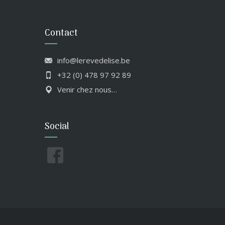
Contact
info@lerevedelise.be
+32 (0) 478 97 92 89
Venir chez nous…
Social