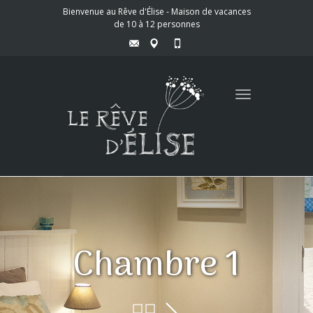
Bienvenue au Rêve d'Élise - Maison de vacances
de 10 à 12 personnes
Toggle
navigation
Chambre 1