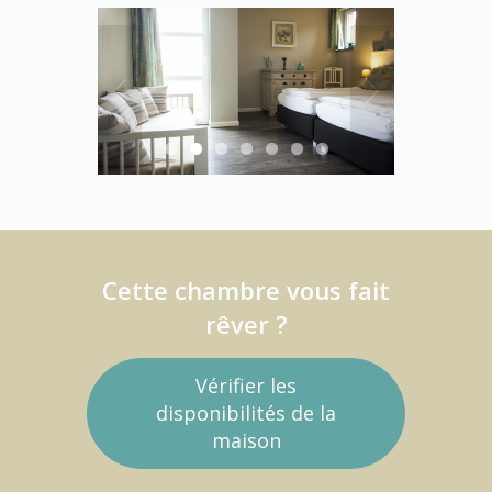
Cette chambre vous fait
rêver ?
Vérifier les
disponibilités de la
maison