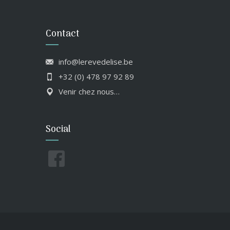
Contact
info@lerevedelise.be
+32 (0) 478 97 92 89
Venir chez nous…
Social