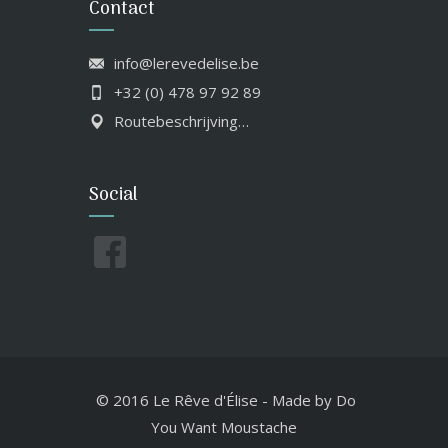
Contact
info@lerevedelise.be
+32 (0) 478 97 92 89
Routebeschrijving…
Social
© 2016 Le Rêve d'Élise
-
Made by
Do
You Want Moustache