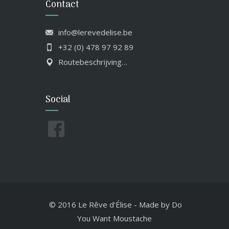
Contact
info@lerevedelise.be
+32 (0) 478 97 92 89
Routebeschrijving…
Social
© 2016 Le Rêve d'Élise
-
Made by
Do
You Want Moustache