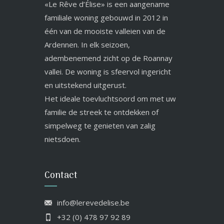
«Le Rêve d’Élise» is een aangename
familiale woning gebouwd in 2012 in
één van de mooiste valleien van de
Ardennen. In elk seizoen,
adembenemend zicht op de Roannay
vallei. De woning is sfeervol ingericht
en uitstekend uitgerust.
Het ideale toevluchtsoord om met uw
familie de streek te ontdekken of
simpelweg te genieten van zalig
nietsdoen.
Contact
info@lerevedelise.be
+32 (0) 478 97 92 89