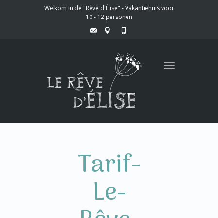
Welkom in de "Rêve d'Élise" - Vakantiehuis voor
10 - 12 personen
Toggle
navigation
Tarif-
Le-