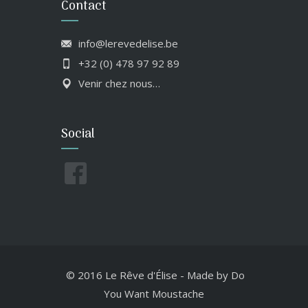
Contact
info@lerevedelise.be
+32 (0) 478 97 92 89
Venir chez nous…
Social
© 2016 Le Rêve d'Élise
-
Made by
Do
You Want Moustache