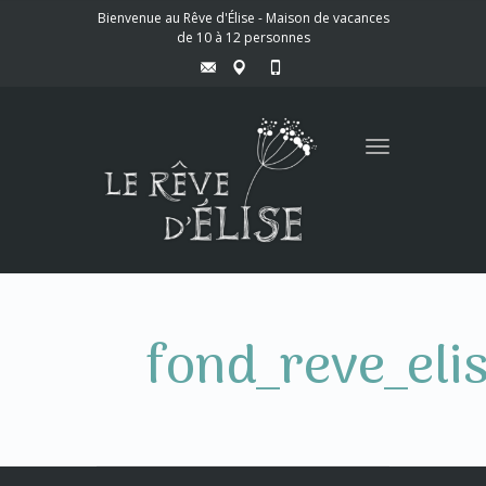
Bienvenue au Rêve d'Élise - Maison de vacances
de 10 à 12 personnes
Toggle
navigation
fond_reve_eli