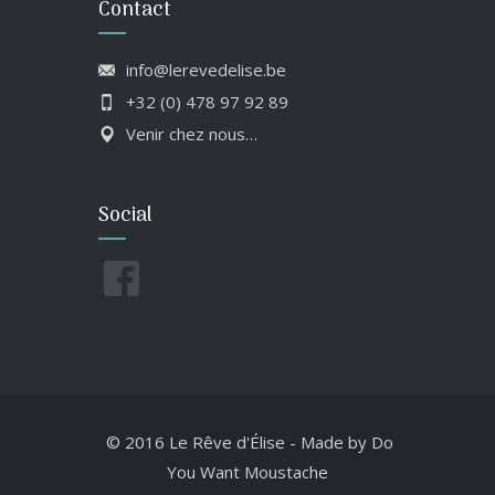
Contact
info@lerevedelise.be
+32 (0) 478 97 92 89
Venir chez nous…
Social
© 2016 Le Rêve d'Élise
-
Made by
Do
You Want Moustache