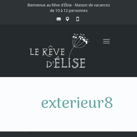
Bienvenue au Rêve d'Élise - Maison de vacances
de 10 à 12 personnes
Toggle
navigation
exterieur8