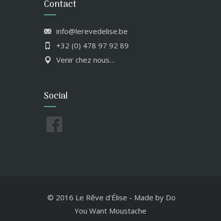
Contact
info@lerevedelise.be
+32 (0) 478 97 92 89
Venir chez nous…
Social
© 2016 Le Rêve d'Élise
-
Made by
Do
You Want Moustache