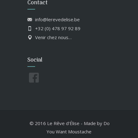
Contact
info@lerevedelise.be
+32 (0) 478 97 92 89
Venir chez nous…
Social
© 2016 Le Rêve d'Élise
-
Made by
Do
You Want Moustache