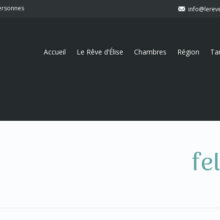
personnes
info@lerev
Accueil
Le Rêve d’Élise
Chambres
Région
Tar
fe