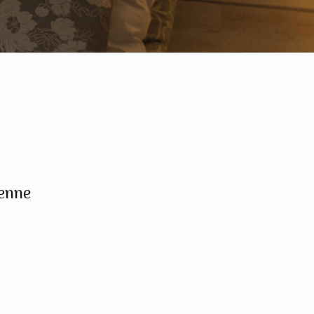
ienne