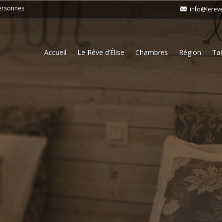
personnes
info@lerev
Accueil
Le Rêve d’Élise
Chambres
Région
Tar