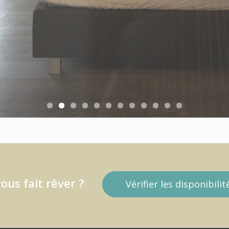
us fait rêver ?
Vérifier les disponibili