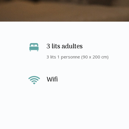
3 lits adultes
3 lits 1 personne (90 x 200 cm)
Wifi