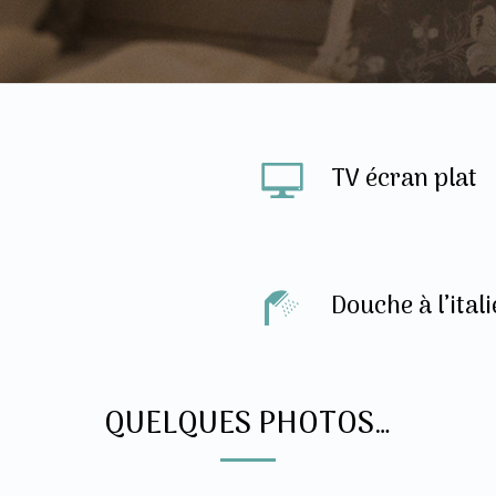
TV écran plat
Douche à l’ital
QUELQUES PHOTOS…