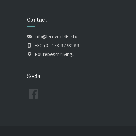
Contact
info@lerevedelise.be
+32 (0) 478 97 92 89
Routebeschrijving…
Social