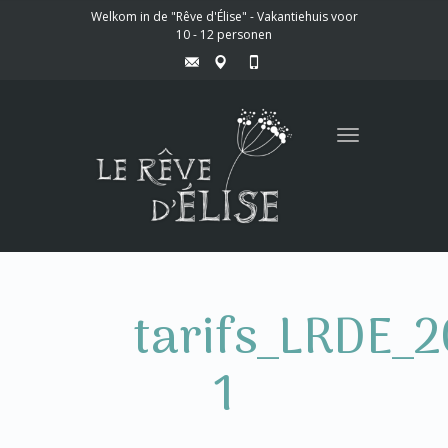
Welkom in de "Rêve d'Élise" - Vakantiehuis voor
10 - 12 personen
Toggle
navigation
tarifs_LRDE_2
1