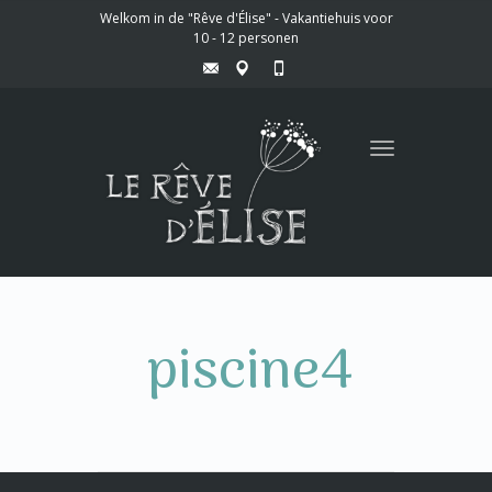
Welkom in de "Rêve d'Élise" - Vakantiehuis voor
10 - 12 personen
Toggle
navigation
piscine4