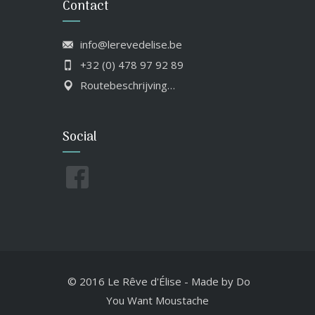
Contact
info@lerevedelise.be
+32 (0) 478 97 92 89
Routebeschrijving…
Social
© 2016 Le Rêve d'Élise
-
Made by
Do
You Want Moustache