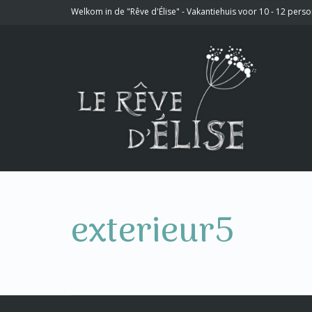
Welkom in de "Rêve d'Élise" - Vakantiehuis voor 10 - 12 pers
exterieur5