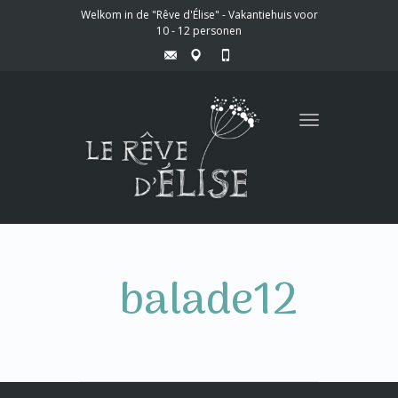
Welkom in de "Rêve d'Élise" - Vakantiehuis voor
10 - 12 personen
Toggle
navigation
balade12