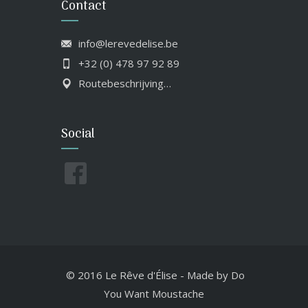
Contact
info@lerevedelise.be
+32 (0) 478 97 92 89
Routebeschrijving…
Social
© 2016 Le Rêve d'Élise
-
Made by
Do
You Want Moustache