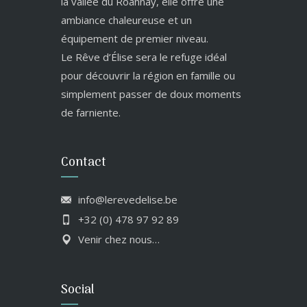
la vallée du Roannay, elle offre une
ambiance chaleureuse et un
équipement de premier niveau.
Le Rêve d’Élise sera le refuge idéal
pour découvrir la région en famille ou
simplement passer de doux moments
de farniente.
Contact
info@lerevedelise.be
+32 (0) 478 97 92 89
Venir chez nous…
Social